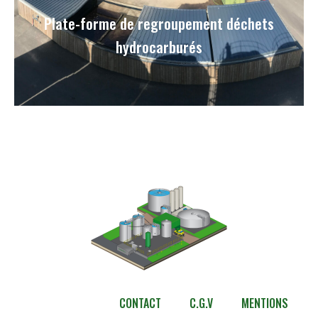
Plate-forme de regroupement déchets
hydrocarburés
CONTACT
C.G.V
MENTIONS