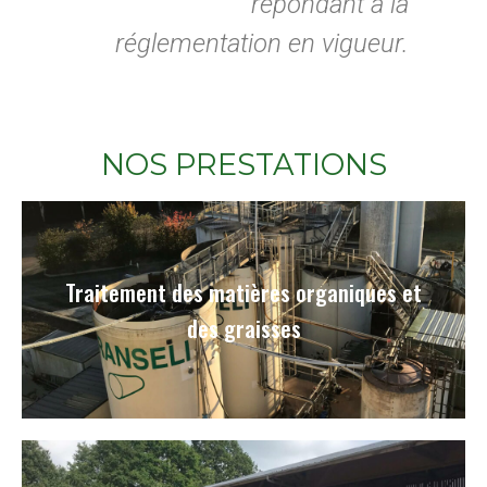
répondant à la
réglementation en vigueur.
NOS PRESTATIONS
Traitement des matières organiques et
des graisses