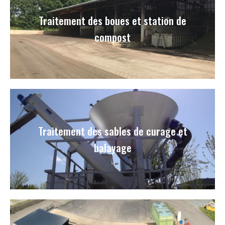
Traitement des boues et station de
compost
Traitement des sables de curage et
balayage