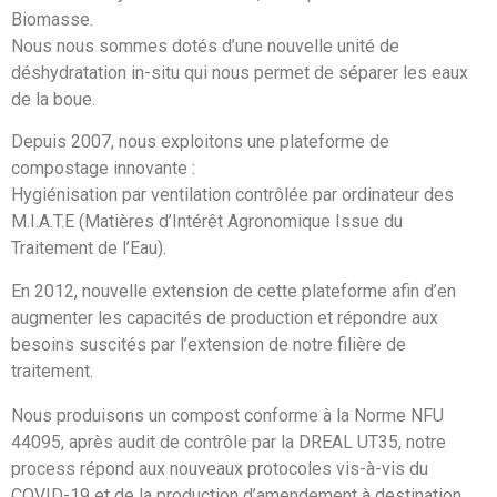
Biomasse.
Nous nous sommes dotés d’une nouvelle unité de
déshydratation in-situ qui nous permet de séparer les eaux
de la boue.
Depuis 2007, nous exploitons une plateforme de
compostage innovante :
Hygiénisation par ventilation contrôlée par ordinateur des
M.I.A.T.E (Matières d’Intérêt Agronomique Issue du
Traitement de l’Eau).
En 2012, nouvelle extension de cette plateforme afin d’en
augmenter les capacités de production et répondre aux
besoins suscités par l’extension de notre filière de
traitement.
Nous produisons un compost conforme à la Norme NFU
44095, après audit de contrôle par la DREAL UT35, notre
process répond aux nouveaux protocoles vis-à-vis du
COVID-19 et de la production d’amendement à destination