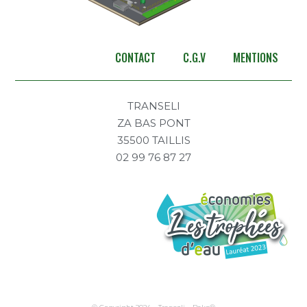
CONTACT
C.G.V
MENTIONS
TRANSELI
ZA BAS PONT
35500 TAILLIS
02 99 76 87 27